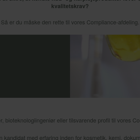
kvalitetskrav?
Så er du måske den rette til vores Compliance-afdeling.
, bioteknologiingeniør eller tilsvarende profil til vores C
n kandidat med erfaring inden for kosmetik, kemi, dokume