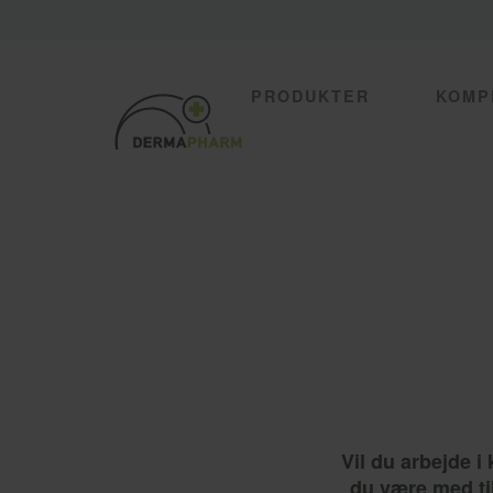
PRODUKTER
KOMP
Vil du arbejde i
du være med til