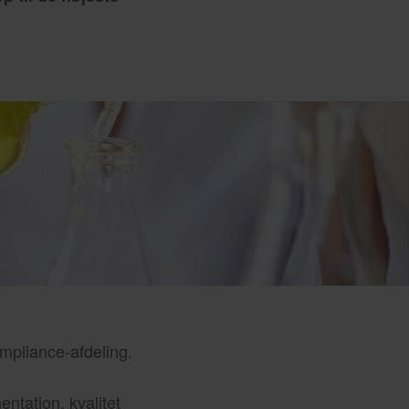
ompliance-afdeling.
ntation, kvalitet